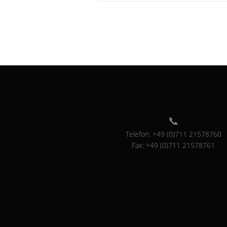
Telefon: +49 (0)711 21578760
Fax: +49 (0)711 21578761