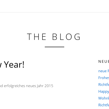
THE BLOG
 Year!
NEU
neue 
Frohe
Richtf
d erfolgreiches neues Jahr 2015
Happy
Wohnh
Richtf