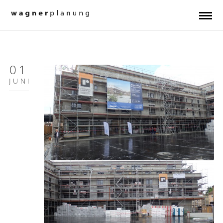
01
JUNI