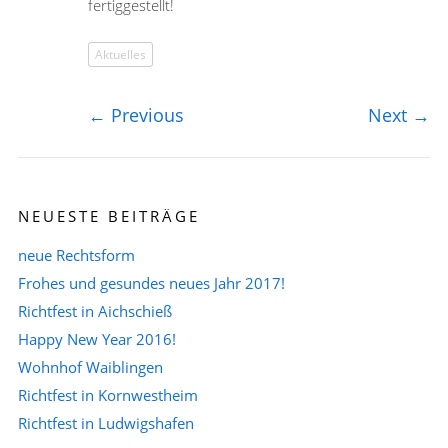
fertiggestellt!
Aktuelles
←
Previous
Next
→
NEUESTE BEITRÄGE
neue Rechtsform
Frohes und gesundes neues Jahr 2017!
Richtfest in Aichschieß
Happy New Year 2016!
Wohnhof Waiblingen
Richtfest in Kornwestheim
Richtfest in Ludwigshafen