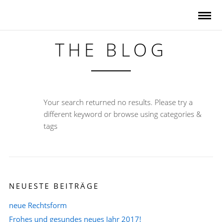
THE BLOG
Your search returned no results. Please try a
different keyword or browse using categories &
tags
NEUESTE BEITRÄGE
neue Rechtsform
Frohes und gesundes neues Jahr 2017!