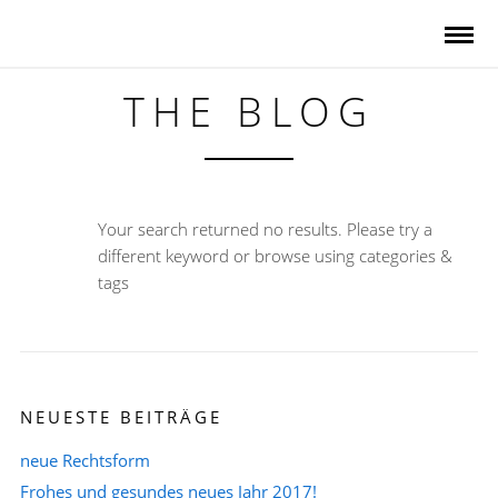
THE BLOG
Your search returned no results. Please try a
different keyword or browse using categories &
tags
NEUESTE BEITRÄGE
neue Rechtsform
Frohes und gesundes neues Jahr 2017!