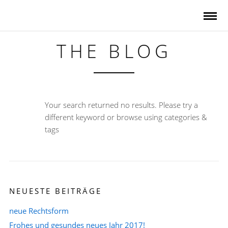
THE BLOG
Your search returned no results. Please try a
different keyword or browse using categories &
tags
NEUESTE BEITRÄGE
neue Rechtsform
Frohes und gesundes neues Jahr 2017!