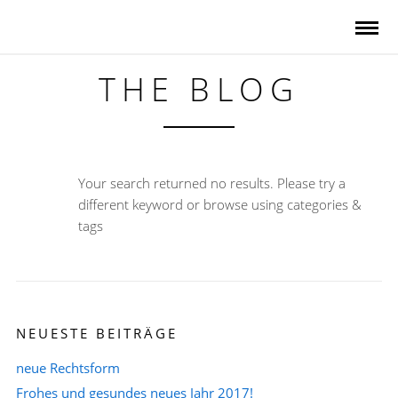
THE BLOG
Your search returned no results. Please try a
different keyword or browse using categories &
tags
NEUESTE BEITRÄGE
neue Rechtsform
Frohes und gesundes neues Jahr 2017!