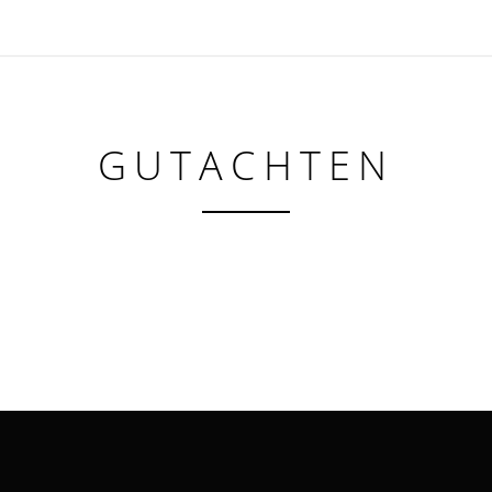
GUTACHTEN