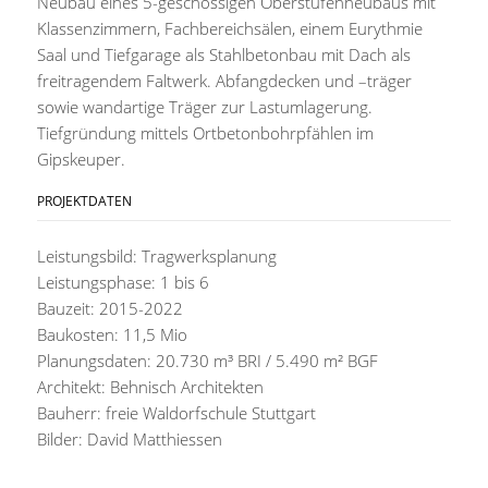
Neubau eines 5-geschossigen Oberstufenneubaus mit
Klassenzimmern, Fachbereichsälen, einem Eurythmie
Saal und Tiefgarage als Stahlbetonbau mit Dach als
freitragendem Faltwerk. Abfangdecken und –träger
sowie wandartige Träger zur Lastumlagerung.
Tiefgründung mittels Ortbetonbohrpfählen im
Gipskeuper.
PROJEKTDATEN
Leistungsbild: Tragwerksplanung
Leistungsphase: 1 bis 6
Bauzeit: 2015-2022
Baukosten: 11,5 Mio
Planungsdaten: 20.730 m³ BRI / 5.490 m² BGF
Architekt: Behnisch Architekten
Bauherr: freie Waldorfschule Stuttgart
Bilder: David Matthiessen