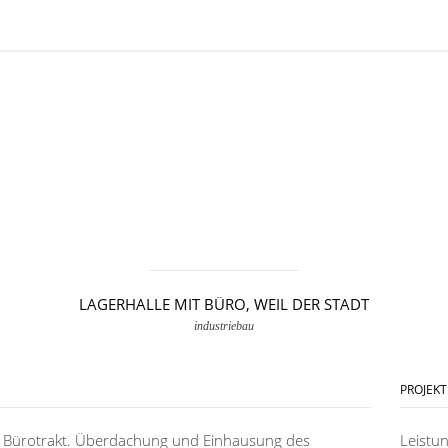
LAGERHALLE MIT BÜRO, WEIL DER STADT
industriebau
PROJEK
Bürotrakt. Überdachung und Einhausung des
Leistu