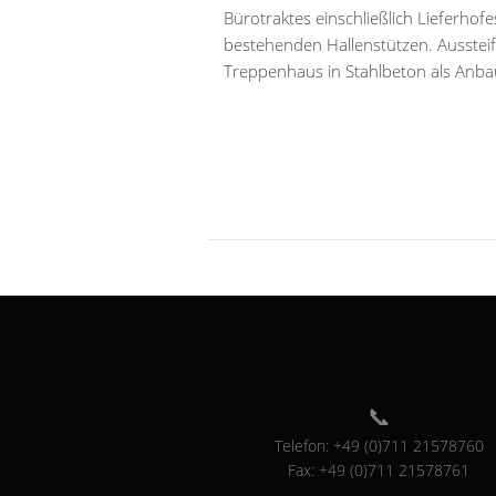
Bürotraktes einschließlich Lieferhof
bestehenden Hallenstützen. Ausstei
Treppenhaus in Stahlbeton als Anba
Telefon: +49 (0)711 21578760
Fax: +49 (0)711 21578761