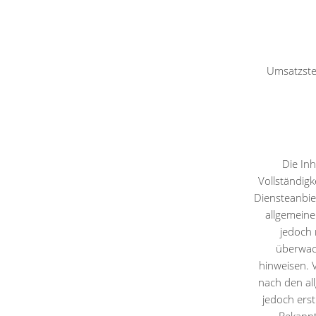
Umsatzste
Die Inh
Vollständig
Diensteanbie
allgemeine
jedoch 
überwach
hinweisen. 
nach den al
jedoch erst