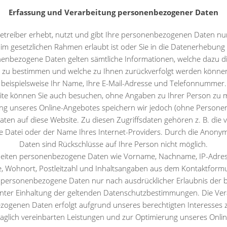
Erfassung und Verarbeitung personenbezogener Daten
etreiber erhebt, nutzt und gibt Ihre personenbezogenen Daten nur
im gesetzlichen Rahmen erlaubt ist oder Sie in die Datenerhebung e
nenbezogene Daten gelten sämtliche Informationen, welche dazu di
 zu bestimmen und welche zu Ihnen zurückverfolgt werden können
beispielsweise Ihr Name, Ihre E-Mail-Adresse und Telefonnummer.
ite können Sie auch besuchen, ohne Angaben zu Ihrer Person zu 
g unseres Online-Angebotes speichern wir jedoch (ohne Persone
daten auf diese Website. Zu diesen Zugriffsdaten gehören z. B. die 
e Datei oder der Name Ihres Internet-Providers. Durch die Anonym
Daten sind Rückschlüsse auf Ihre Person nicht möglich.
beiten personenbezogene Daten wie Vorname, Nachname, IP-Adress
, Wohnort, Postleitzahl und Inhaltsangaben aus dem Kontaktformu
 personenbezogene Daten nur nach ausdrücklicher Erlaubnis der 
nter Einhaltung der geltenden Datenschutzbestimmungen. Die Ver
ogenen Daten erfolgt aufgrund unseres berechtigten Interesses z
raglich vereinbarten Leistungen und zur Optimierung unseres Onli