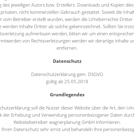
des jeweiligen Autors bzw. Erstellers. Downloads und Kopien diese
privaten, nicht kommerziellen Gebrauch gestattet. Soweit die Inhal
ht vom Betreiber erstellt wurden, werden die Urheberrechte Dritter
 werden Inhalte Dritter als solche gekennzeichnet. Sollten Sie trot
sverletzung aufmerksam werden, bitten wir um einen entspreche
nntwerden von Rechtsverletzungen werden wir derartige Inhalte
entfernen.
Datenschutz
Datenschutzerklärung gem. DSGVO
gültig ab 25.05.2018
Grundlegendes
chutzerklärung soll die Nutzer dieser Website über die Art, den U
k der Erhebung und Verwendung personenbezogener Daten durc
Websitebetreiber wagnerplanung GmbH informieren.
 Ihren Datenschutz sehr ernst und behandeln Ihre personenbezo