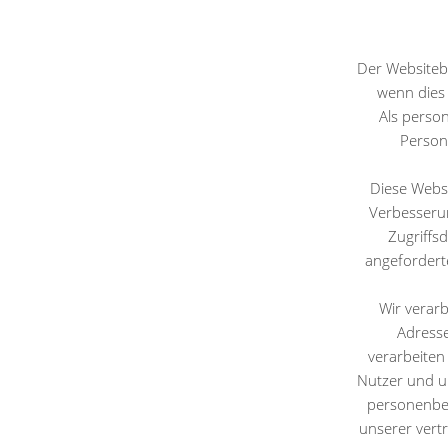
Der Websiteb
wenn dies 
Als perso
Person
Diese Webs
Verbesserun
Zugriffs
angefordert
Wir verar
Adresse
verarbeiten
Nutzer und u
personenbez
unserer vert