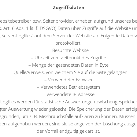
Zugriffsdaten
Websitebetreiber bzw. Seitenprovider, erheben aufgrund unseres be
s. Art. 6 Abs. 1 lit. f. DSGVO) Daten über Zugriffe auf die Website 
 „Server-Logfiles“ auf dem Server der Website ab. Folgende Daten
protokolliert:
– Besuchte Website
– Uhrzeit zum Zeitpunkt des Zugriffe
– Menge der gesendeten Daten in Byte
– Quelle/Verweis, von welchem Sie auf die Seite gelangten
– Verwendeter Browser
– Verwendetes Betriebssystem
– Verwendete IP-Adresse
-Logfiles werden für statistische Auswertungen zwischengespeiche
gter Auswertung wieder gelöscht. Die Speicherung der Daten erfol
tsgründen, um z. B. Missbrauchsfälle aufklären zu können. Müssen
den aufgehoben werden, sind sie solange von der Löschung ausg
der Vorfall endgültig geklärt ist.