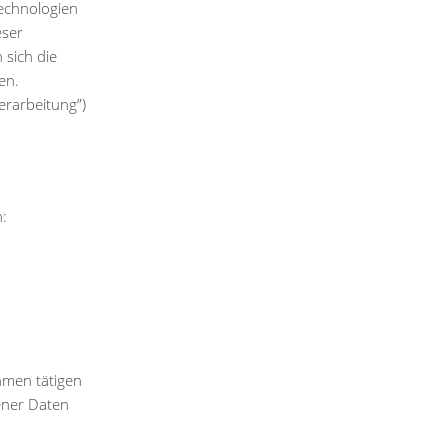
Technologien
eser
sich die
en.
erarbeitung”)
:
hmen tätigen
ener Daten