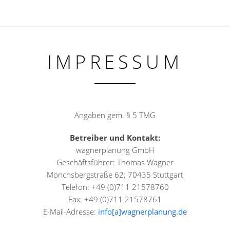
IMPRESSUM
Angaben gem. § 5 TMG
Betreiber und Kontakt:
wagnerplanung GmbH
Geschäftsführer: Thomas Wagner
Mönchsbergstraße 62; 70435 Stuttgart
Telefon: +49 (0)711 21578760
Fax: +49 (0)711 21578761
E-Mail-Adresse:
info[a]wagnerplanung.de