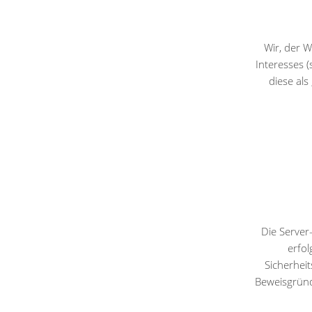
Wir, der 
Interesses (
diese als
Die Server
erfol
Sicherhei
Beweisgrün