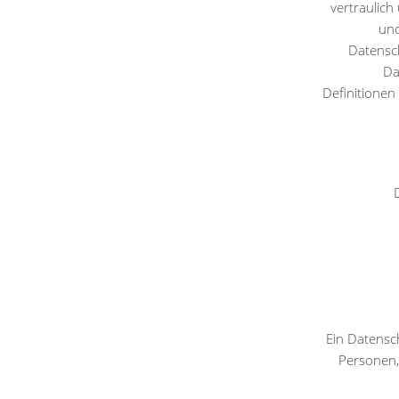
vertraulich
und
Datensc
Da
Definitionen
Ein Datensc
Personen,