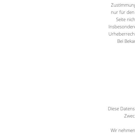
Zustimmung 
nur für den 
Seite nic
Insbesondere
Urheberrecht
Bei Beka
Diese Datens
Zwec
Wir nehmen