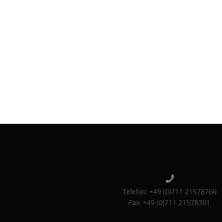
Telefon: +49 (0)711 21578760
Fax: +49 (0)711 21578761