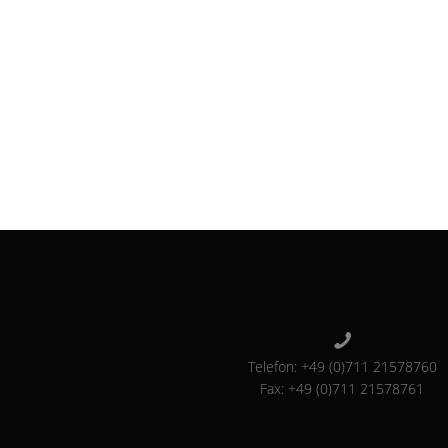
Telefon: +49 (0)711 21578760
Fax: +49 (0)711 21578761