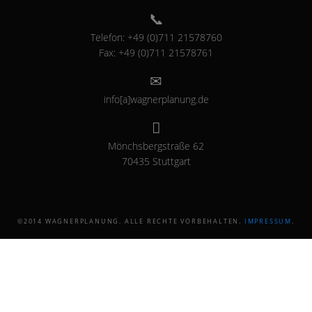
Telefon: +49 (0)711 21578760
Fax: +49 (0)711 21578761
info[a]wagnerplanung.de
Mönchsbergstraße 62
70435 Stuttgart
©2014 WAGNERPLANUNG. ALLE RECHTE VORBEHALTEN.
IMPRESSUM
.